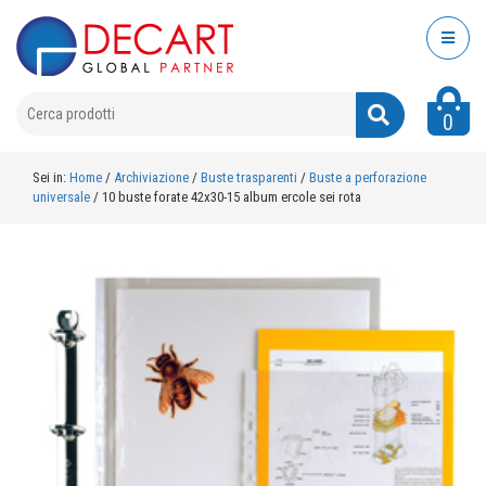
0
Sei in:
Home
/
Archiviazione
/
Buste trasparenti
/
Buste a perforazione
universale
/
10 buste forate 42x30-15 album ercole sei rota