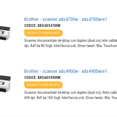
Brother - scanner ads4700w - ads4700wre1
CODICE: BROADS4700W
PRODOTTO CONSIGLIATO
Scanner documentale desktop con duplex (dual cis) rete cabla
dpi. Adf da 80 fogli. Interfaccia usb. Driver twain. Wia. Touchsc
Brother - scanner ads4900w - ads4900wre1
CODICE: BROADS4900W
PRODOTTO CONSIGLIATO
Scanner documentale desktop con duplex (dual cis). Rete cabl
600 dpi. Adf da 100 fogli. Interfaccia usb. Driver twain. Wia. T