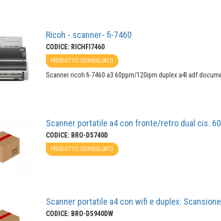
Ricoh - scanner- fi-7460
CODICE: RICHFI7460
PRODOTTO CONSIGLIATO
Scanner ricoh fi-7460 a3 60ppm/120ipm duplex a4l adf docume
Scanner portatile a4 con fronte/retro dual cis. 6
CODICE: BRO-DS740D
PRODOTTO CONSIGLIATO
Scanner portatile a4 con wifi e duplex. Scansione
CODICE: BRO-DS940DW