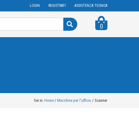
LOGIN
REGISTRATI
ASSISTENZA TECNICA
0
Sei in:
Home
/
Macchine per l'ufficio
/
Scanner