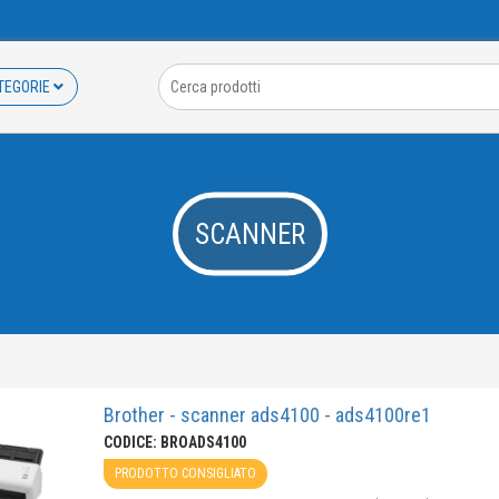
TEGORIE
SCANNER
Brother - scanner ads4100 - ads4100re1
CODICE: BROADS4100
PRODOTTO CONSIGLIATO