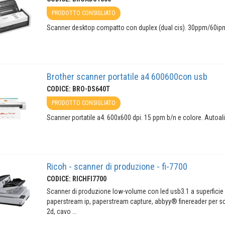
PRODOTTO CONSIGLIATO
Scanner desktop compatto con duplex (dual cis). 30ppm/60ipm b
Brother scanner portatile a4 600600con usb
CODICE: BRO-DS640T
PRODOTTO CONSIGLIATO
Scanner portatile a4. 600x600 dpi. 15 ppm b/n e colore. Autoal
Ricoh - scanner di produzione - fi-7700
CODICE: RICHFI7700
Scanner di produzione low-volume con led usb3.1 a superfici
paperstream ip, paperstream capture, abbyy® finereader per s
2d, cavo ...