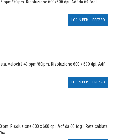
35 ppm/70ipm. Risoluzione 600x600 dpi. Adf da 60 fogli.
LOGIN PER IL PREZZO
ata. Velocità 40 ppm/80ipm. Risoluzione 600 x 600 dpi. Adf
LOGIN PER IL PREZZO
pm. Risoluzione 600 x 600 dpi. Adf da 60 fogli. Rete cablata
Wia.