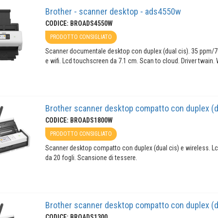
Brother - scanner desktop - ads4550w
CODICE: BROADS4550W
PRODOTTO CONSIGLIATO
Scanner documentale desktop con duplex (dual cis). 35 ppm/70i
e wifi. Lcd touchscreen da 7.1 cm. Scan to cloud. Driver twain. 
Brother scanner desktop compatto con duplex (du
CODICE: BROADS1800W
PRODOTTO CONSIGLIATO
Scanner desktop compatto con duplex (dual cis) e wireless. 
da 20 fogli. Scansione di tessere.
Brother scanner desktop compatto con duplex (du
CODICE: BROADS1300