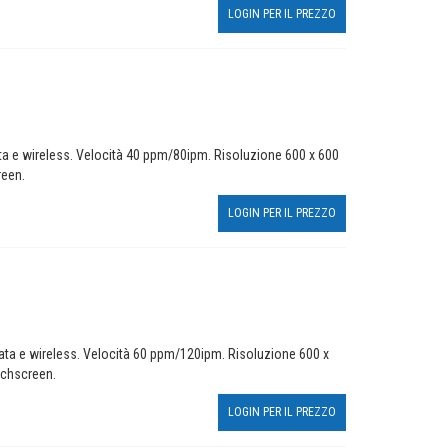
LOGIN PER IL PREZZO
ta e wireless. Velocità 40 ppm/80ipm. Risoluzione 600 x 600
reen.
LOGIN PER IL PREZZO
ata e wireless. Velocità 60 ppm/120ipm. Risoluzione 600 x
ouchscreen.
LOGIN PER IL PREZZO